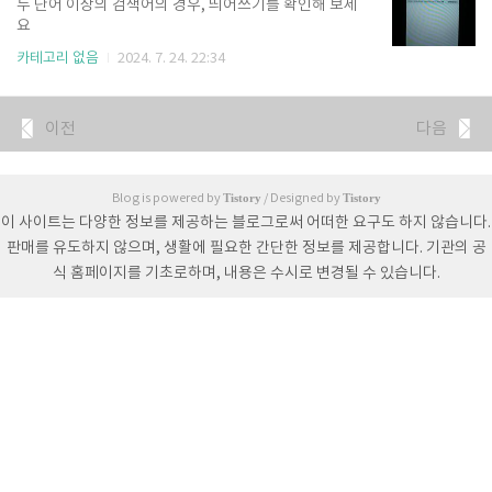
두 단어 이상의 검색어의 경우, 띄어쓰기를 확인해 보세
일정입니다.경기 날짜: 2024년 09월 05일 수요일경기
요
시간: 오후 8시경기 장소: 서울월드컵 경기장한국 팔레
스타인 중계 한국 팔레스타인 중계는 TV 지상파 방송사
카테고리 없음
2024. 7. 24. 22:34
1곳과 모바일 및 TV에서 볼 수 있는 OTT 서비스에서
시청할 수 있습니다. ✅ TV 축구 중계:지..
이전
다음
Tistory
Tistory
Blog is powered by
/ Designed by
이 사이트는 다양한 정보를 제공하는 블로그로써 어떠한 요구도 하지 않습니다.
판매를 유도하지 않으며, 생활에 필요한 간단한 정보를 제공합니다. 기관의 공
식 홈페이지를 기초로하며, 내용은 수시로 변경될 수 있습니다.