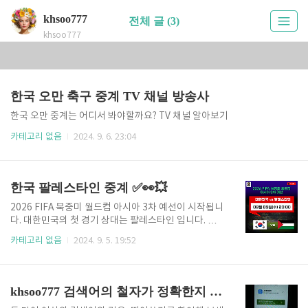
khsoo777
전체 글 (3)
khsoo777
한국 오만 축구 중계 TV 채널 방송사
한국 오만 중계는 어디서 봐야할까요? TV 채널 알아보기
카테고리 없음
2024. 9. 6. 23:04
한국 팔레스타인 중계 ✅👀💥
2026 FIFA 북중미 월드컵 아시아 3차 예선이 시작됩니
다. 대한민국의 첫 경기 상대는 팔레스타인 입니다. 오
늘 2024년 9월 5일 저녁 8시에 한국 팔레스타인 축구
카테고리 없음
2024. 9. 5. 19:52
중계를 TV 지상파 방송 채널과 모바일에서 생중계로 시
청할 수 있습니다. 아직 한국 팔레스타인 중계는 어디서
봐야 하는지 모르신다면 아래에서 확인하세요. 지금 바
로 생중계를 시청하세요 한국 팔레스타인 중계 바로가
khsoo777 검색어의 철자가 정확한지 확인해주세요.
기👆 한국 팔레스타인 경기 일정 한국 팔레스타인 경기