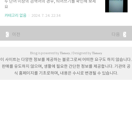
두 단어 이상의 검색어의 경우, 띄어쓰기를 확인해 보세
일정입니다.경기 날짜: 2024년 09월 05일 수요일경기
요
시간: 오후 8시경기 장소: 서울월드컵 경기장한국 팔레
스타인 중계 한국 팔레스타인 중계는 TV 지상파 방송사
카테고리 없음
2024. 7. 24. 22:34
1곳과 모바일 및 TV에서 볼 수 있는 OTT 서비스에서
시청할 수 있습니다. ✅ TV 축구 중계:지..
이전
다음
Tistory
Tistory
Blog is powered by
/ Designed by
이 사이트는 다양한 정보를 제공하는 블로그로써 어떠한 요구도 하지 않습니다.
판매를 유도하지 않으며, 생활에 필요한 간단한 정보를 제공합니다. 기관의 공
식 홈페이지를 기초로하며, 내용은 수시로 변경될 수 있습니다.