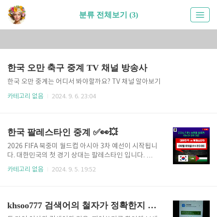
분류 전체보기 (3)
한국 오만 축구 중계 TV 채널 방송사
한국 오만 중계는 어디서 봐야할까요? TV 채널 알아보기
카테고리 없음
2024. 9. 6. 23:04
한국 팔레스타인 중계 ✅👀💥
2026 FIFA 북중미 월드컵 아시아 3차 예선이 시작됩니
다. 대한민국의 첫 경기 상대는 팔레스타인 입니다. 오
늘 2024년 9월 5일 저녁 8시에 한국 팔레스타인 축구
카테고리 없음
2024. 9. 5. 19:52
중계를 TV 지상파 방송 채널과 모바일에서 생중계로 시
청할 수 있습니다. 아직 한국 팔레스타인 중계는 어디서
봐야 하는지 모르신다면 아래에서 확인하세요. 지금 바
로 생중계를 시청하세요 한국 팔레스타인 중계 바로가
khsoo777 검색어의 철자가 정확한지 확인해주세요.
기👆 한국 팔레스타인 경기 일정 한국 팔레스타인 경기