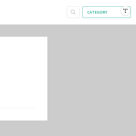
CATEGORY