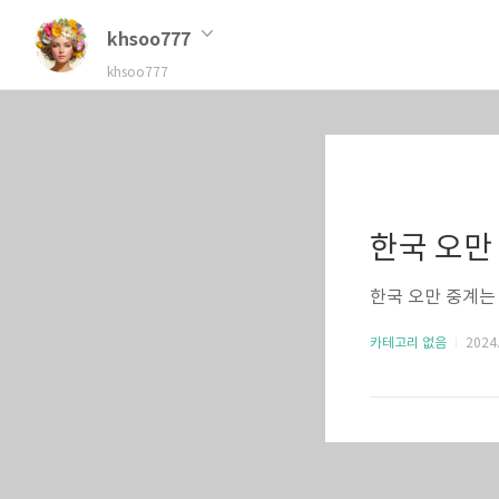
khsoo777
khsoo777
한국 오만
한국 오만 중계는
카테고리 없음
2024.